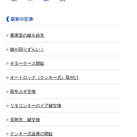
書庫室の鍵を紛失
鍵が回りずらい！
ギターケース開錠
オートロック（テンキー式）取付け
新年カギ交換
リモコンキーのドア鍵交換
見附市、鍵交換
テンキー式金庫の開錠