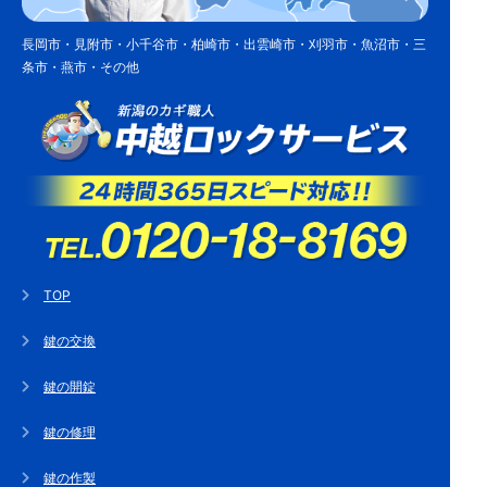
長岡市・見附市・小千谷市・柏崎市・出雲崎市・刈羽市・魚沼市・三
条市・燕市・その他
TOP
鍵の交換
鍵の開錠
鍵の修理
鍵の作製