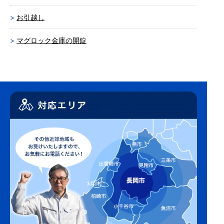
お引越し
マグロック金庫の開錠