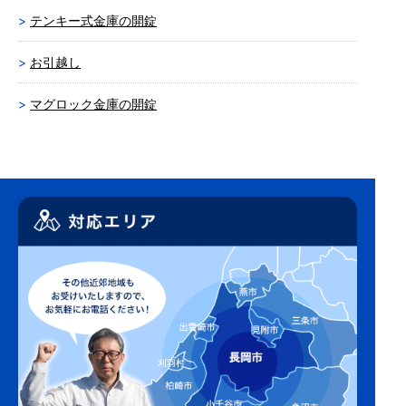
テンキー式金庫の開錠
お引越し
マグロック金庫の開錠