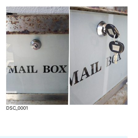
DSC_0001