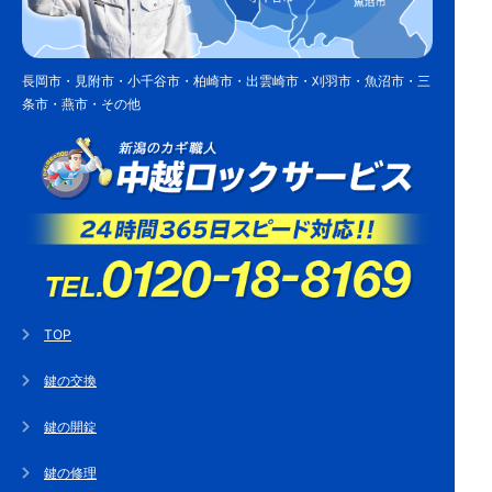
長岡市・見附市・小千谷市・柏崎市・出雲崎市・刈羽市・魚沼市・三
条市・燕市・その他
TOP
鍵の交換
鍵の開錠
鍵の修理