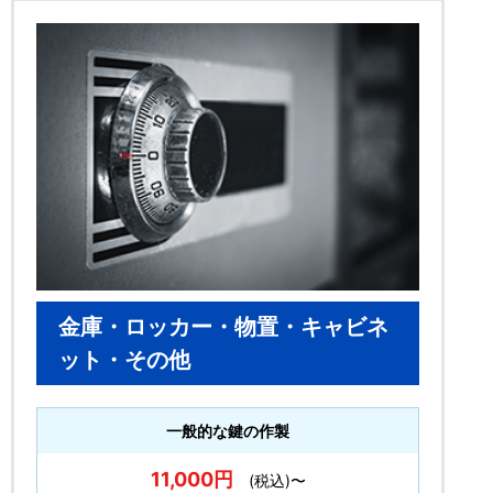
金庫・ロッカー・物置・キャビネ
ット・その他
一般的な鍵の作製
11,000円
(税込)〜