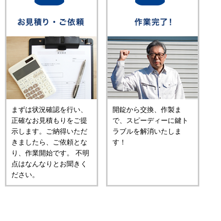
まずは状況確認を行い、
開錠から交換、作製ま
正確なお見積もりをご提
で、スピーディーに鍵ト
示します。ご納得いただ
ラブルを解消いたしま
きましたら、ご依頼とな
す！
り、作業開始です。 不明
点はなんなりとお聞きく
ださい。