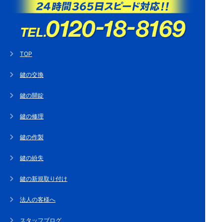
TOP
鍵の交換
鍵の開錠
鍵の修理
鍵の作製
鍵の紛失
鍵の新規取り付け
法人の客様へ
スタッフブログ