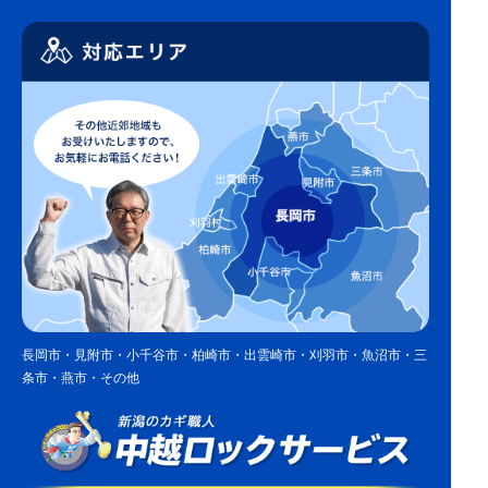
長岡市・見附市・小千谷市・柏崎市・出雲崎市・刈羽市・魚沼市・三
条市・燕市・その他