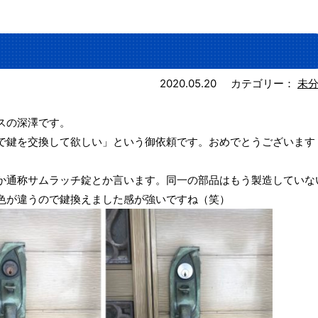
2020.05.20
カテゴリー：
未
スの深澤です。
で鍵を交換して欲しい」という御依頼です。おめでとうございます
か通称サムラッチ錠とか言います。同一の部品はもう製造していな
色が違うので鍵換えました感が強いですね（笑）