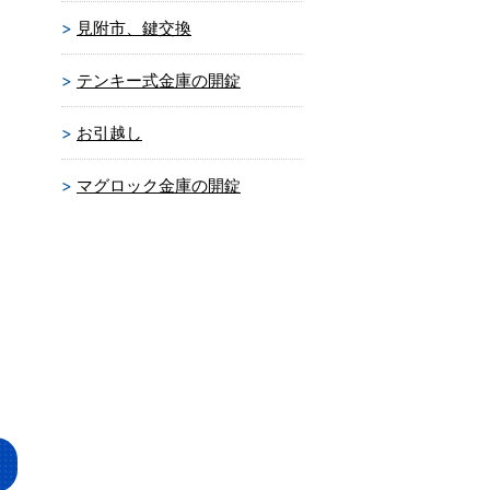
見附市、鍵交換
テンキー式金庫の開錠
お引越し
マグロック金庫の開錠