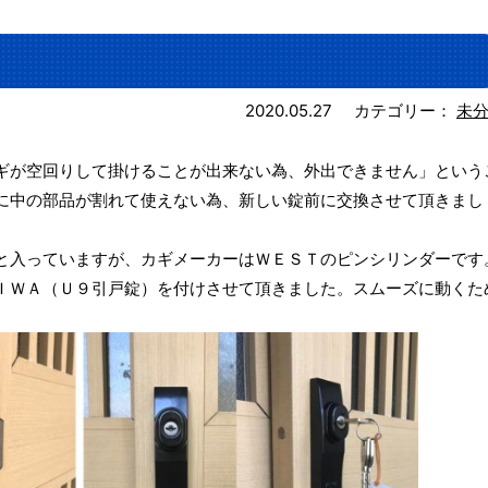
2020.05.27
カテゴリー：
未
ギが空回りして掛けることが出来ない為、外出できません」という
に中の部品が割れて使えない為、新しい錠前に交換させて頂きまし
と入っていますが、カギメーカーはＷＥＳＴのピンシリンダーです
ＩＷＡ（Ｕ９引戸錠）を付けさせて頂きました。スムーズに動くた