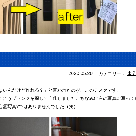
2020.05.26
カテゴリー：
未
ないんだけど作れる？」と言われたのが、このデスクです。
に合うブランクを探して自作しました。ちなみに左の写真に写って
心霊写真?ではありませんでした（笑）