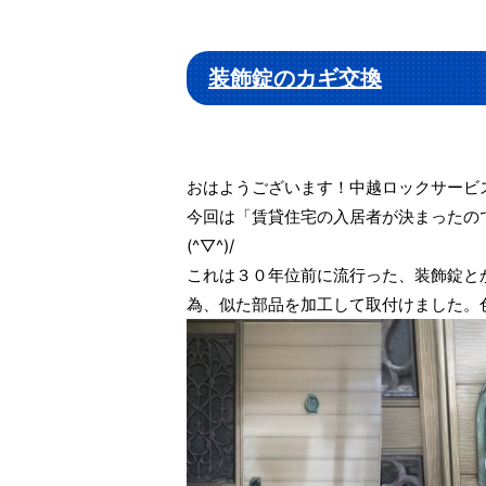
装飾錠のカギ交換
おはようございます！中越ロックサービ
今回は「賃貸住宅の入居者が決まったの
(^▽^)/
これは３０年位前に流行った、装飾錠と
為、似た部品を加工して取付けました。