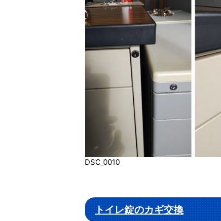
DSC_0010
トイレ錠のカギ交換