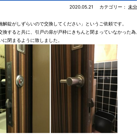
2020.05.21
カテゴリー：
未
施解錠がしずらいので交換してください」というご依頼です。
交換すると共に、引戸の扉が戸枠にきちんと閉まっていなかった為
いに閉まるように致しました。