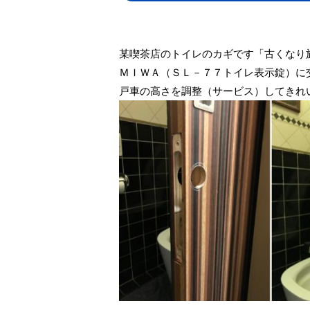
某喫茶店のトイレのカギです「古くなり
ＭＩＷＡ（ＳＬ－７７トイレ表示錠）に
戸車の高さを調整（サービス）してきれ