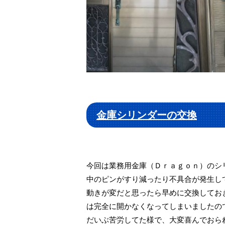
金庫シリンダーの交換
今回は業務用金庫（Ｄｒａｇｏｎ）のシ
中のピンがすり減ったり不具合が発生し
動きが変だと思ったら早めに交換してお
は完全に開かなくなってしまいましたの
だいぶ苦労してた様で、大変喜んでおら