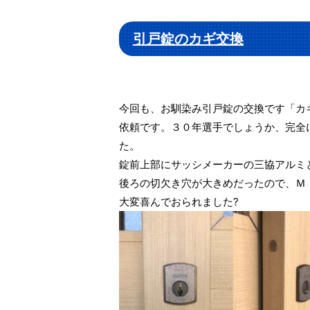
引戸錠のカギ交換
今回も、お馴染み引戸錠の交換です「カ
依頼です。３０年選手でしょうか、完全
た。
錠前上部にサッシメーカーの三協アルミ
後ろの切欠き穴が大きめだったので、Ｍ
大変喜んでおられました?