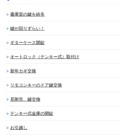
書庫室の鍵を紛失
鍵が回りずらい！
ギターケース開錠
オートロック（テンキー式）取付け
新年カギ交換
リモコンキーのドア鍵交換
見附市、鍵交換
テンキー式金庫の開錠
お引越し