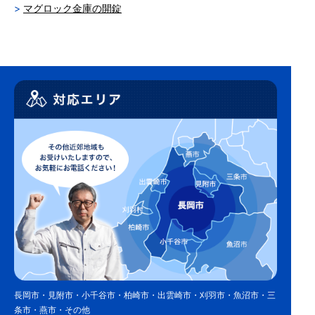
マグロック金庫の開錠
長岡市・見附市・小千谷市・柏崎市・出雲崎市・刈羽市・魚沼市・三
条市・燕市・その他