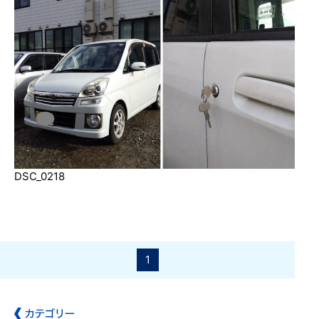
DSC_0218
1