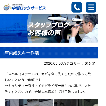
車両紛失キー作製
2020.05.06
カテゴリー：
未分類
「スバル（ステラ）の、カギを全て失くしたので作って欲
しい」というご依頼です。
セキュリティー有り・イモビライザー無しのお車で、また
失くすと悪いので、合鍵１本追加して終了致しました。