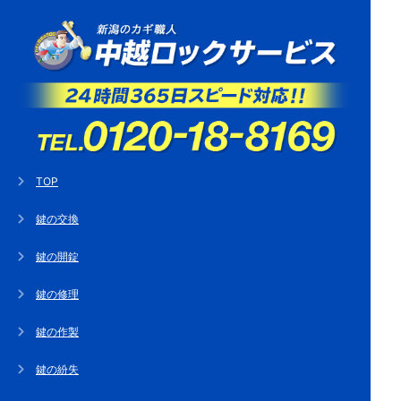
TOP
鍵の交換
鍵の開錠
鍵の修理
鍵の作製
鍵の紛失