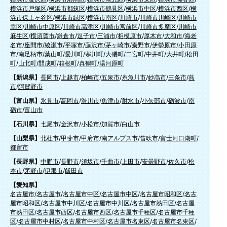
横浜市戸塚区
/
横浜市都筑区
/
横浜市鶴見区
/
横浜市中区
/
横浜市西区
/
横
浜市保土ヶ谷区
/
横浜市緑区
/
横浜市南区
/
川崎市
/
川崎市川崎区
/
川崎市
幸区
/
川崎市中原区
/
川崎市高津区
/
川崎市宮前区
/
川崎市多摩区
/
川崎市
麻生区
/
横須賀市
/
鎌倉市
/
逗子市
/
三浦市
/
相模原市
/
厚木市
/
大和市
/
海老
名市
/
座間市
/
綾瀬市
/
平塚市
/
藤沢市
/
茅ヶ崎市
/
秦野市
/
伊勢原市
/
小田原
市
/
南足柄市
/
葉山町
/
愛川町
/
寒川町
/
大磯町
/
二宮町
/
中井町
/
大井町
/
松田
町
/
山北町
/
開成町
/
箱根町
/
真鶴町
/
湯河原町
【新潟県】
長岡市
/
上越市
/
柏崎市
/
五泉市
/
糸魚川市
/
妙高市
/
三条市
/
燕
市
/
阿賀野市
【富山県】
氷見市
/
高岡市
/
滑川市
/
魚津市
/
射水市
/
小矢部市
/
砺波市
/
南
砺市
/
富山市
【石川県】
七尾市
/
金沢市
/
小松市
/
加賀市
/
白山市
【山梨県】
北杜市
/
甲斐市
/
甲府市
/
南アルプス市
/
笛吹市
/
富士河口湖町
/
都留市
【長野県】
中野市
/
長野市
/
須坂市
/
千曲市
/
上田市
/
安曇野市
/
佐久市
/
松
本市
/
茅野市
/
伊那市
/
飯田市
【愛知県】
名古屋市
/
名古屋市
/
名古屋市中区
/
名古屋市中区
/
名古屋市昭和区
/
名古
屋市昭和区
/
名古屋市中川区
/
名古屋市中川区
/
名古屋市熱田区
/
名古屋
市熱田区
/
名古屋市西区
/
名古屋市西区
/
名古屋市千種区
/
名古屋市千種
区
/
名古屋市中村区
/
名古屋市中村区
/
名古屋市名東区
/
名古屋市名東区
/