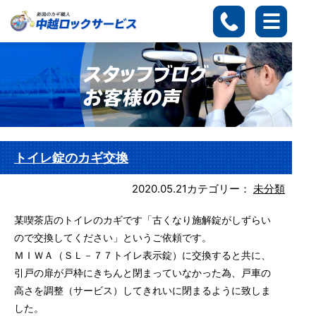
トイレ錠のカギ交換
2020.05.21
カテゴリー：
未分類
某喫茶店のトイレのカギです「古くなり施解錠がしずらい
ので交換してください」というご依頼です。
ＭＩＷＡ（ＳＬ－７７トイレ表示錠）に交換すると共に、
引戸の扉が戸枠にきちんと閉まっていなかった為、戸車の
高さを調整（サービス）してきれいに閉まるように致しま
した。