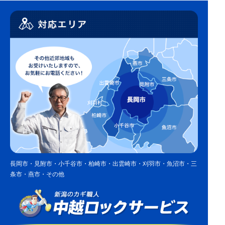
長岡市・見附市・小千谷市・柏崎市・出雲崎市・刈羽市・魚沼市・三
条市・燕市・その他