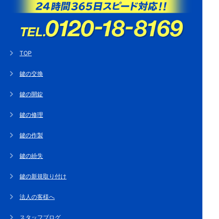
TOP
鍵の交換
鍵の開錠
鍵の修理
鍵の作製
鍵の紛失
鍵の新規取り付け
法人の客様へ
スタッフブログ