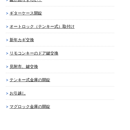
ギターケース開錠
オートロック（テンキー式）取付け
新年カギ交換
リモコンキーのドア鍵交換
見附市、鍵交換
テンキー式金庫の開錠
お引越し
マグロック金庫の開錠