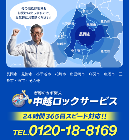
長岡市・見附市・小千谷市・柏崎市・出雲崎市・刈羽市・魚沼市・三
条市・燕市・その他