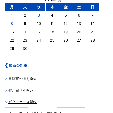
月
火
水
木
金
土
日
1
2
3
4
5
6
7
8
9
10
11
12
13
14
15
16
17
18
19
20
21
22
23
24
25
26
27
28
29
30
書庫室の鍵を紛失
鍵が回りずらい！
ギターケース開錠