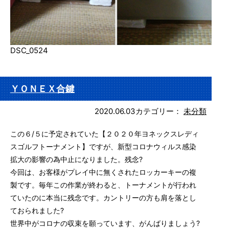
DSC_0524
ＹＯＮＥＸ合鍵
2020.06.03
カテゴリー：
未分類
この６/５に予定されていた【２０２０年ヨネックスレディ
スゴルフトーナメント】ですが、新型コロナウィルス感染
拡大の影響の為中止になりました。残念?
今回は、お客様がプレイ中に無くされたロッカーキーの複
製です。毎年この作業が終わると、トーナメントが行われ
ていたのに本当に残念です。カントリーの方も肩を落とし
ておられました?
世界中がコロナの収束を願っています、がんばりましょう?