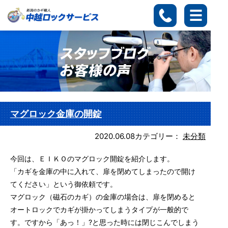
マグロック金庫の開錠
2020.06.08
カテゴリー：
未分類
今回は、ＥＩＫＯのマグロック開錠を紹介します。
「カギを金庫の中に入れて、扉を閉めてしまったので開け
てください」という御依頼です。
マグロック（磁石のカギ）の金庫の場合は、扉を閉めると
オートロックでカギが掛かってしまうタイプが一般的で
す。ですから「あっ！」?と思った時には閉じこんでしまう