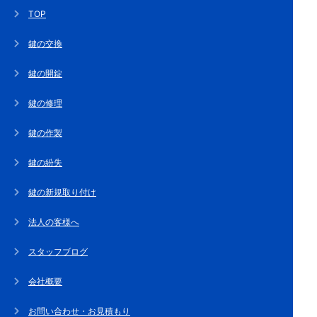
TOP
鍵の交換
鍵の開錠
鍵の修理
鍵の作製
鍵の紛失
鍵の新規取り付け
法人の客様へ
スタッフブログ
会社概要
お問い合わせ・お見積もり