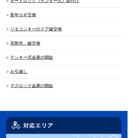
オートロック（テンキー式）取付け
新年カギ交換
リモコンキーのドア鍵交換
見附市、鍵交換
テンキー式金庫の開錠
お引越し
マグロック金庫の開錠