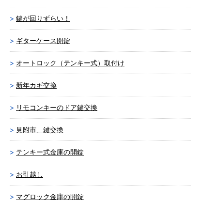
鍵が回りずらい！
ギターケース開錠
オートロック（テンキー式）取付け
新年カギ交換
リモコンキーのドア鍵交換
見附市、鍵交換
テンキー式金庫の開錠
お引越し
マグロック金庫の開錠