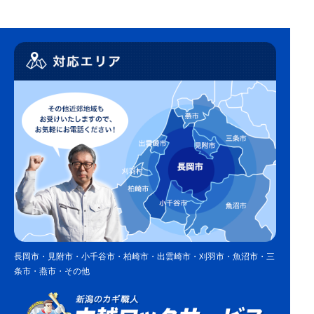
長岡市・見附市・小千谷市・柏崎市・出雲崎市・刈羽市・魚沼市・三
条市・燕市・その他