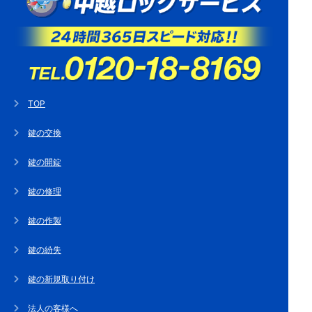
TOP
鍵の交換
鍵の開錠
鍵の修理
鍵の作製
鍵の紛失
鍵の新規取り付け
法人の客様へ