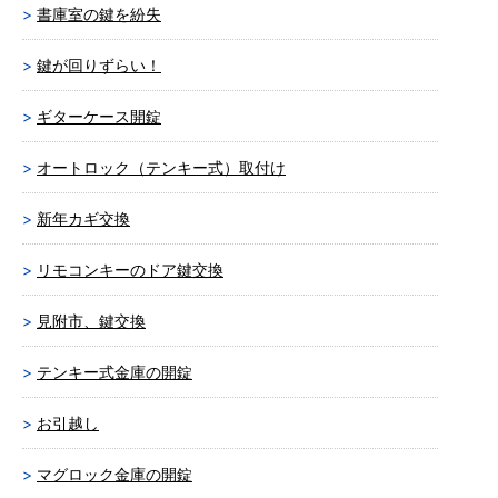
書庫室の鍵を紛失
鍵が回りずらい！
ギターケース開錠
オートロック（テンキー式）取付け
新年カギ交換
リモコンキーのドア鍵交換
見附市、鍵交換
テンキー式金庫の開錠
お引越し
マグロック金庫の開錠