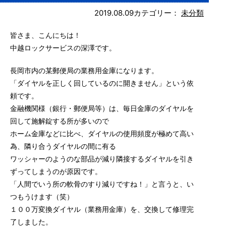
2019.08.09
カテゴリー：
未分類
皆さま、こんにちは！
中越ロックサービスの深澤です。
長岡市内の某郵便局の業務用金庫になります。
「ダイヤルを正しく回しているのに開きません」という依
頼です。
金融機関様（銀行・郵便局等）は、毎日金庫のダイヤルを
回して施解錠する所が多いので
ホーム金庫などに比べ、ダイヤルの使用頻度が極めて高い
為、隣り合うダイヤルの間に有る
ワッシャーのようのな部品が減り隣接するダイヤルを引き
ずってしまうのが原因です。
「人間でいう所の軟骨のすり減りですね！」と言うと、い
つもうけます（笑）
１００万変換ダイヤル（業務用金庫）を、交換して修理完
了しました。