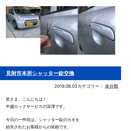
見附市本所シャッター錠交換
2019.08.03
カテゴリー：
未分類
皆さま、こんにちは！
中越ロックサービスの深澤です。
今日の一件目は、シャッター錠のカギを
紛失されたお客様からの依頼です。