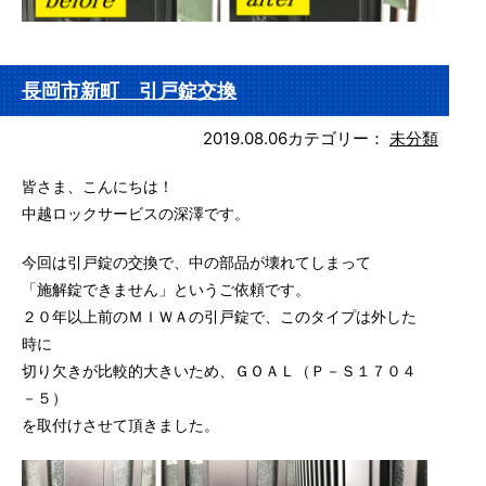
長岡市新町 引戸錠交換
2019.08.06
カテゴリー：
未分類
皆さま、こんにちは！
中越ロックサービスの深澤です。
今回は引戸錠の交換で、中の部品が壊れてしまって
「施解錠できません」というご依頼です。
２０年以上前のＭＩＷＡの引戸錠で、このタイプは外した
時に
切り欠きが比較的大きいため、ＧＯＡＬ（Ｐ－Ｓ１７０４
－５）
を取付けさせて頂きました。