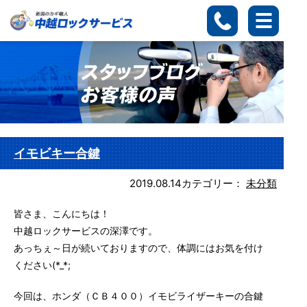
イモビキー合鍵
2019.08.14
カテゴリー：
未分類
皆さま、こんにちは！
中越ロックサービスの深澤です。
あっちぇ～日が続いておりますので、体調にはお気を付け
ください(*_*;
今回は、ホンダ（ＣＢ４００）イモビライザーキーの合鍵