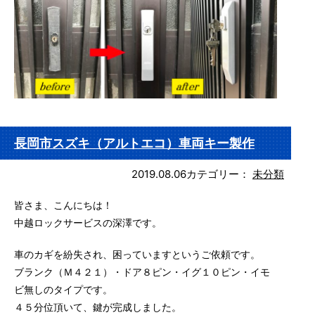
長岡市スズキ（アルトエコ）車両キー製作
2019.08.06
カテゴリー：
未分類
皆さま、こんにちは！
中越ロックサービスの深澤です。
車のカギを紛失され、困っていますというご依頼です。
ブランク（Ｍ４２１）・ドア８ピン・イグ１０ピン・イモ
ビ無しのタイプです。
４５分位頂いて、鍵が完成しました。