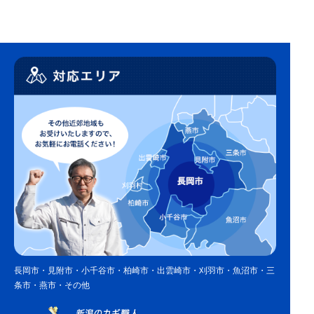
長岡市・見附市・小千谷市・柏崎市・出雲崎市・刈羽市・魚沼市・三
条市・燕市・その他