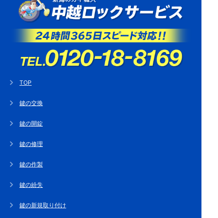
TOP
鍵の交換
鍵の開錠
鍵の修理
鍵の作製
鍵の紛失
鍵の新規取り付け