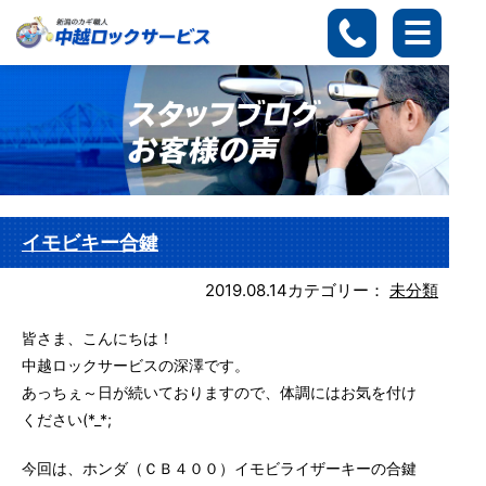
イモビキー合鍵
2019.08.14
カテゴリー：
未分類
皆さま、こんにちは！
中越ロックサービスの深澤です。
あっちぇ～日が続いておりますので、体調にはお気を付け
ください(*_*;
今回は、ホンダ（ＣＢ４００）イモビライザーキーの合鍵