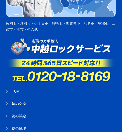
長岡市・見附市・小千谷市・柏崎市・出雲崎市・刈羽市・魚沼市・三
条市・燕市・その他
TOP
鍵の交換
鍵の開錠
鍵の修理