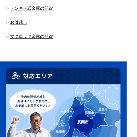
テンキー式金庫の開錠
お引越し
マグロック金庫の開錠