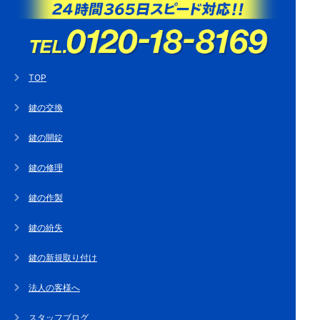
TOP
鍵の交換
鍵の開錠
鍵の修理
鍵の作製
鍵の紛失
鍵の新規取り付け
法人の客様へ
スタッフブログ