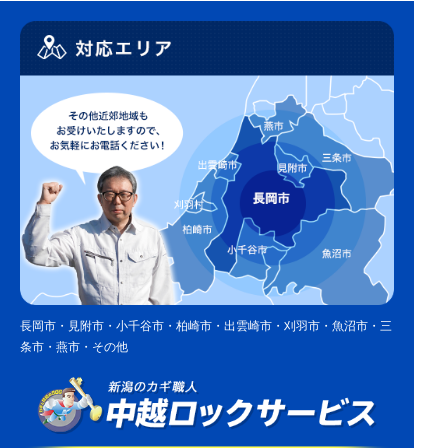
長岡市・見附市・小千谷市・柏崎市・出雲崎市・刈羽市・魚沼市・三
条市・燕市・その他