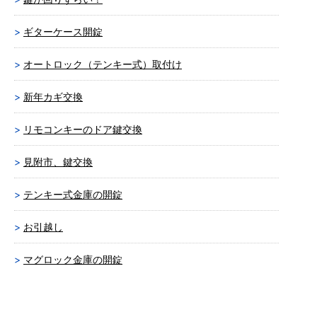
ギターケース開錠
オートロック（テンキー式）取付け
新年カギ交換
リモコンキーのドア鍵交換
見附市、鍵交換
テンキー式金庫の開錠
お引越し
マグロック金庫の開錠