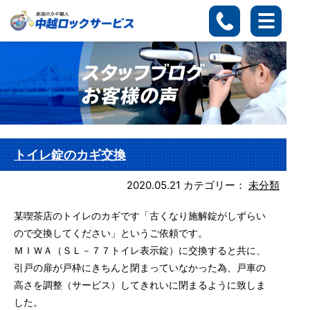
トイレ錠のカギ交換
2020.05.21
カテゴリー：
未分類
某喫茶店のトイレのカギです「古くなり施解錠がしずらい
ので交換してください」というご依頼です。
ＭＩＷＡ（ＳＬ－７７トイレ表示錠）に交換すると共に、
引戸の扉が戸枠にきちんと閉まっていなかった為、戸車の
高さを調整（サービス）してきれいに閉まるように致しま
した。