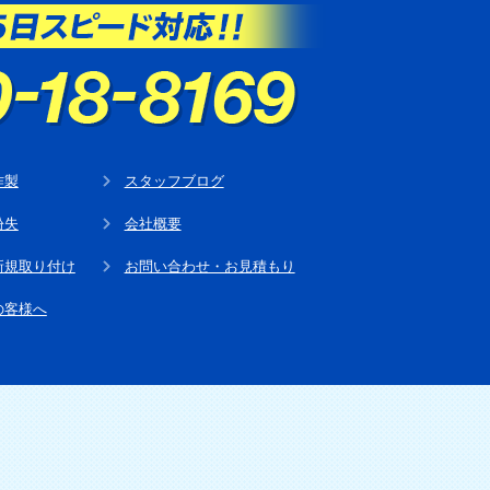
作製
スタッフブログ
紛失
会社概要
新規取り付け
お問い合わせ・お見積もり
の客様へ