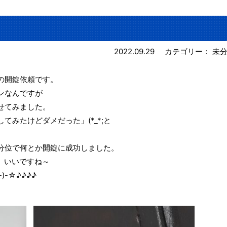
2022.09.29
カテゴリー：
未
の開錠依頼です。
ンなんですが
せてみました。
みたけどダメだった」(*_*;と
分位で何とか開錠に成功しました。
♪ いいですね～
-☆♪♪♪♪