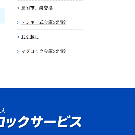
見附市、鍵交換
テンキー式金庫の開錠
お引越し
マグロック金庫の開錠