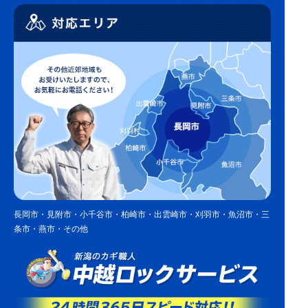
長岡市・見附市・小千谷市・柏崎市・出雲崎市・刈羽市・魚沼市・三
条市・燕市・その他