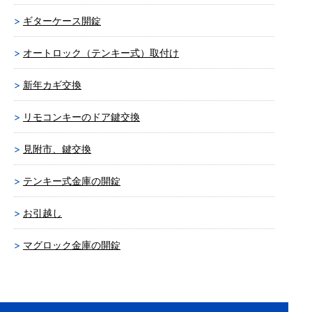
ギターケース開錠
オートロック（テンキー式）取付け
新年カギ交換
リモコンキーのドア鍵交換
見附市、鍵交換
テンキー式金庫の開錠
お引越し
マグロック金庫の開錠