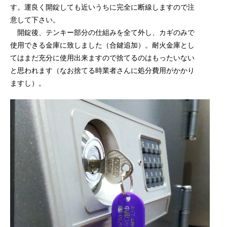
す。運良く開錠しても近いうちに完全に断線しますので注
意して下さい。
開錠後、テンキー部分の仕組みを全て外し、カギのみで
使用できる金庫に致しました（合鍵追加）。耐火金庫とし
てはまだ充分に使用出来ますので捨てるのはもったいない
と思われます（なお捨てる時業者さんに処分費用がかかり
ますし）。