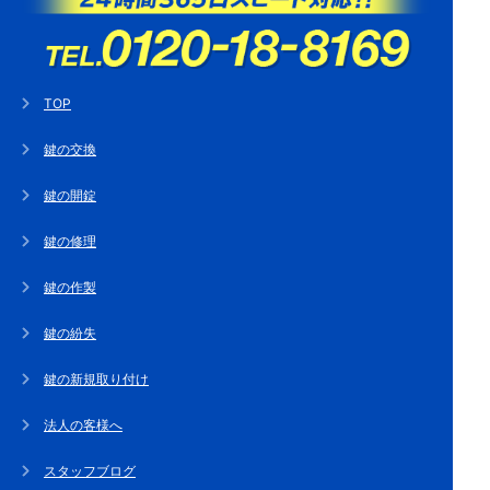
TOP
鍵の交換
鍵の開錠
鍵の修理
鍵の作製
鍵の紛失
鍵の新規取り付け
法人の客様へ
スタッフブログ