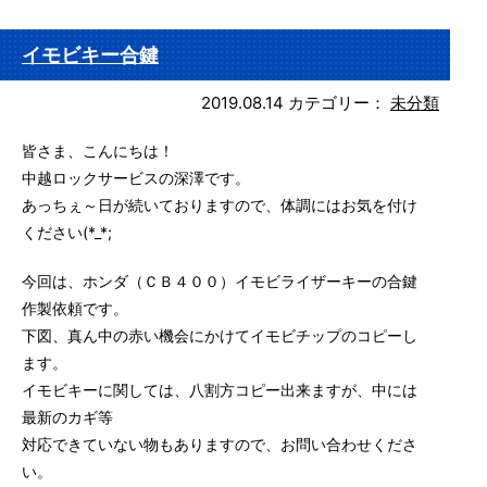
イモビキー合鍵
2019.08.14
カテゴリー：
未分類
皆さま、こんにちは！
中越ロックサービスの深澤です。
あっちぇ～日が続いておりますので、体調にはお気を付け
ください(*_*;
今回は、ホンダ（ＣＢ４００）イモビライザーキーの合鍵
作製依頼です。
下図、真ん中の赤い機会にかけてイモビチップのコピーし
ます。
イモビキーに関しては、八割方コピー出来ますが、中には
最新のカギ等
対応できていない物もありますので、お問い合わせくださ
い。