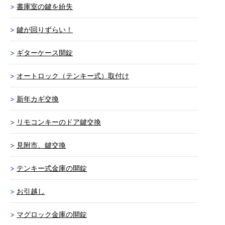
書庫室の鍵を紛失
鍵が回りずらい！
ギターケース開錠
オートロック（テンキー式）取付け
新年カギ交換
リモコンキーのドア鍵交換
見附市、鍵交換
テンキー式金庫の開錠
お引越し
マグロック金庫の開錠