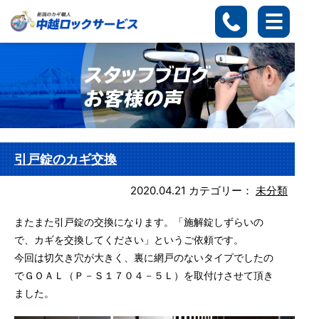
引戸錠のカギ交換
2020.04.21
カテゴリー：
未分類
またまた引戸錠の交換になります。「施解錠しずらいの
で、カギを交換してください」というご依頼です。
今回は切欠き穴が大きく、裏に網戸のないタイプでしたの
でＧＯＡＬ（Ｐ－Ｓ１７０４－５Ｌ）を取付けさせて頂き
ました。