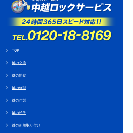
TOP
鍵の交換
鍵の開錠
鍵の修理
鍵の作製
鍵の紛失
鍵の新規取り付け