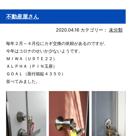
不動産屋さん
2020.04.16
カテゴリー：
未分類
毎年２月～４月位にカギ交換の依頼があるのですが、
今年はコロナのせいか少ないようです。
ＭＩＷＡ（Ｕ９ＴＥ２２）
ＡＬＰＨＡ（ＰＩＮ玉座）
ＧＯＡＬ（面付箱錠４３５０）
並べてみました。