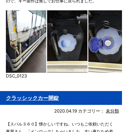
ので、キー製作は無しでお仕事に戻られました。
DSC_0123
クラッシックカー開錠
2020.04.19
カテゴリー：
未分類
【スバル３６０】懐かしいですね。いつもご依頼いただく
車屋さん。「インロックしちゃいました。古い車なため差