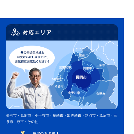
長岡市・見附市・小千谷市・柏崎市・出雲崎市・刈羽市・魚沼市・三
条市・燕市・その他