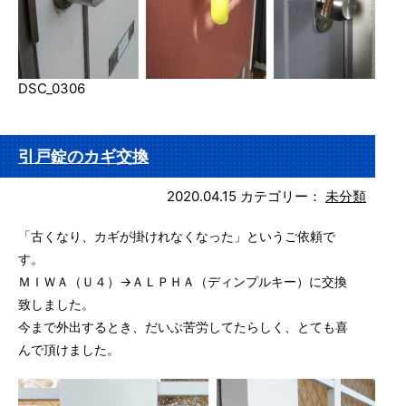
DSC_0306
引戸錠のカギ交換
2020.04.15
カテゴリー：
未分類
「古くなり、カギが掛けれなくなった」というご依頼で
す。
ＭＩＷＡ（Ｕ４）→ＡＬＰＨＡ（ディンプルキー）に交換
致しました。
今まで外出するとき、だいぶ苦労してたらしく、とても喜
んで頂けました。